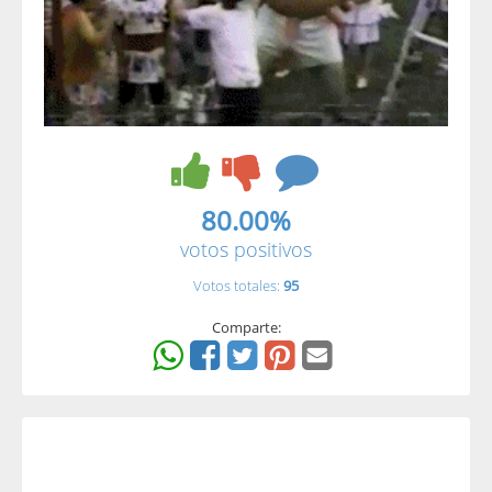
80.00%
votos positivos
Votos totales:
95
Comparte: