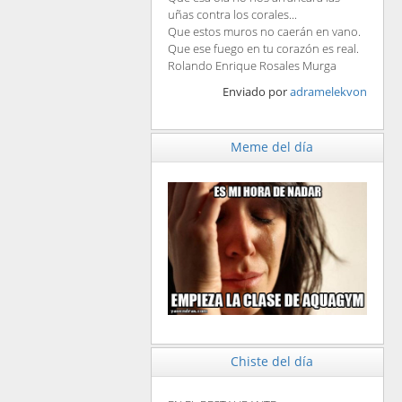
uñas contra los corales...
Que estos muros no caerán en vano.
Que ese fuego en tu corazón es real.
Rolando Enrique Rosales Murga
Enviado por
adramelekvon
Meme del día
Chiste del día