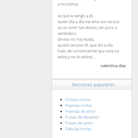
a mi misma.
se que lo tengo a él,
quien día a día me ama con locura
es un amor tan divino, tan puro y
verdadero
de eso no hay duda,
quizás sea por él, que día a día
trato de convencerme que sola no
estoy y no lo estaré...
valentina diaz
Secciones populares
Chistes cortos
Poemas cortos
Poemas de amor
Frases de desamor
Frases de amor
Fábulas cortas