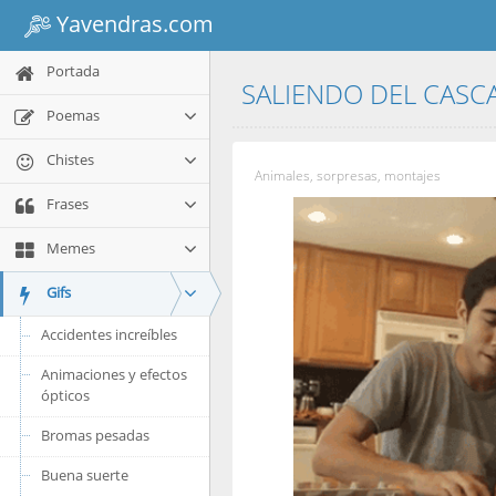
Yavendras.com
Portada
SALIENDO DEL CAS
Poemas
Chistes
Animales, sorpresas, montajes
Frases
Memes
Gifs
Accidentes increíbles
Animaciones y efectos
ópticos
Bromas pesadas
Buena suerte