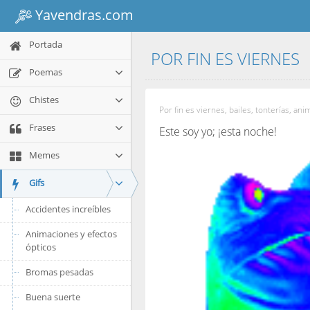
Yavendras.com
Portada
POR FIN ES VIERNES
Poemas
Chistes
Por fin es viernes, bailes, tonterías, ani
Frases
Este soy yo; ¡esta noche!
Memes
Gifs
Accidentes increíbles
Animaciones y efectos
ópticos
Bromas pesadas
Buena suerte