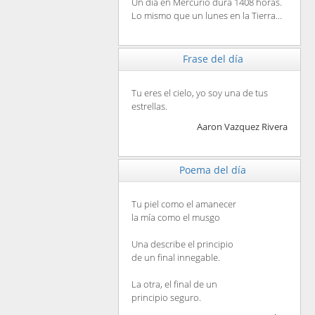
Un día en Mercurio dura 1408 horas.
Lo mismo que un lunes en la Tierra...
Frase del día
Tu eres el cielo, yo soy una de tus
estrellas.
Aaron Vazquez Rivera
Poema del día
Tu piel como el amanecer
la mía como el musgo
Una describe el principio
de un final innegable.
La otra, el final de un
principio seguro.