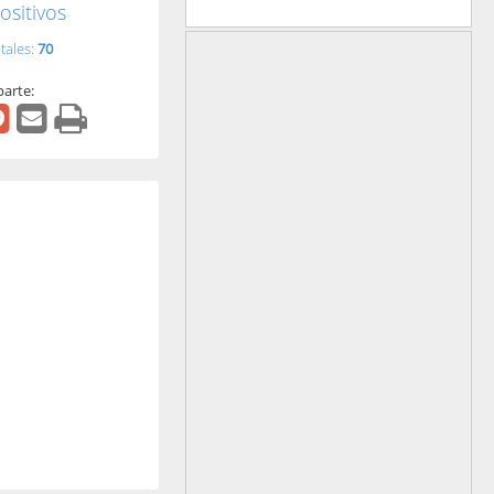
ositivos
tales:
70
arte: