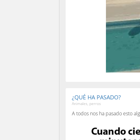
¿QUÉ HA PASADO?
Animales, perros
A todos nos ha pasado esto alg