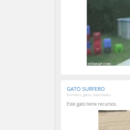
GATO SURFERO
Animales, gatos, habilidades
Este gato tiene recursos.