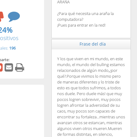
ARAÑA
¿Para qué necesita una araña la
computadora?
¡Pues para entrar en la red!
24%
ositivos
Frase del día
tales:
196
Y los que viven en mi mundo, en este
arte:
mundo, el mundo del bulling estamos
relacionados de algún modo,¿por
qué?.Porque vivimos lo mismo pero
de maneras diferentes y lo triste de
esto es que todos sufrimos, a todos
nos duele. Pero duele más! que muy
pocos logren sobrevivir, muy pocos
logren afrontar la adversidad de su
caos, muy pocos son capaces de
encontrar su fortaleza...mientras unos
avanzan otros se estancan, mientras
algunos viven otros mueren.Mueren
de formas distintas, en silencio,