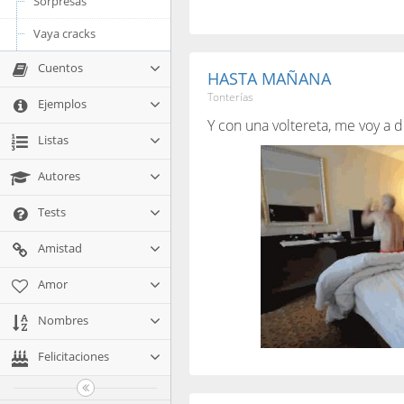
Sorpresas
Vaya cracks
Cuentos
HASTA MAÑANA
Tonterías
Ejemplos
Y con una voltereta, me voy a d
Listas
Autores
Tests
Amistad
Amor
Nombres
Felicitaciones