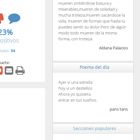
mueren sintiéndose basura y
miserables,mueren de soledad y
mucha tristeza,mueren sacándose la
vida, mueren de formas que hasta tu
puedes sentir su dolor.Pero de algún
23%
modo todo mueren de la misma
forma, con trizteza.
ositivos
Aldana Palacios
tales:
94
arte:
Poema del día
Ayer vi una estrella
hoy vi un destellos
Ahora yo quisiera
entrar en tus sueños.
pans tans
Secciones populares