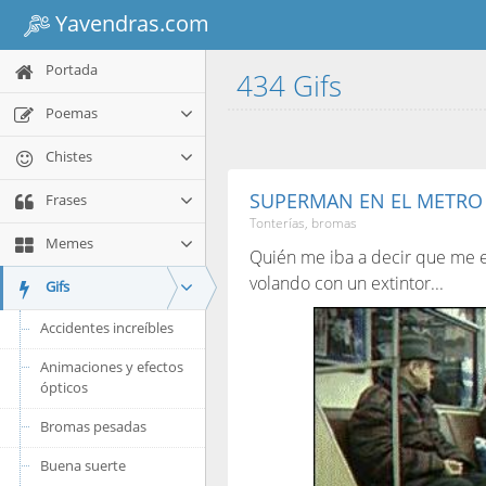
Yavendras.com
Portada
434 Gifs
Poemas
Chistes
SUPERMAN EN EL METRO
Frases
Tonterías, bromas
Memes
Quién me iba a decir que me e
volando con un extintor...
Gifs
Accidentes increíbles
Animaciones y efectos
ópticos
Bromas pesadas
Buena suerte