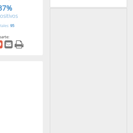
37%
ositivos
tales:
95
arte: