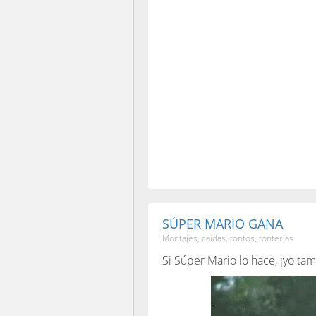
SÚPER MARIO GANA
Montajes, caídas, tontos, tonterías
Si Súper Mario lo hace, ¡yo ta