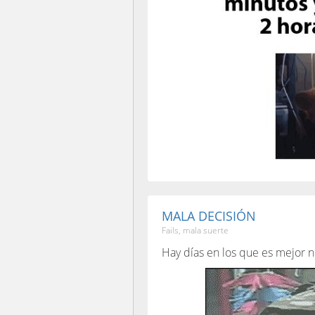
MALA DECISIÓN
Fails, mala suerte
Hay días en los que es mejor no