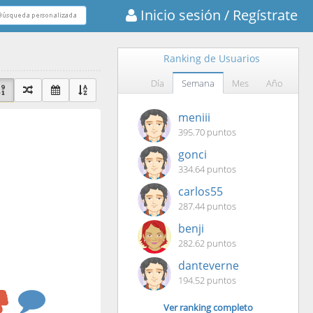
Inicio sesión
/ Regístrate
Ranking de Usuarios
Día
Semana
Mes
Año
meniii
395.70 puntos
gonci
334.64 puntos
carlos55
287.44 puntos
benji
282.62 puntos
danteverne
194.52 puntos
Ver ranking completo