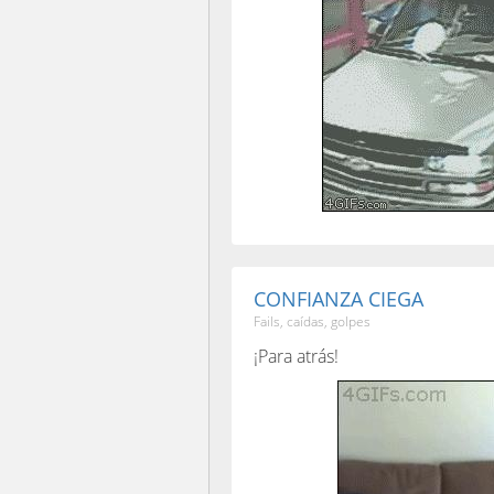
CONFIANZA CIEGA
Fails, caídas, golpes
¡Para atrás!