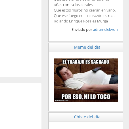
uñas contra los corales...
Que estos muros no caerán en vano.
Que ese fuego en tu corazón es real.
Rolando Enrique Rosales Murga
Enviado por
adramelekvon
Meme del día
Chiste del día