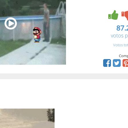
87.
votos p
Votos to
Comp