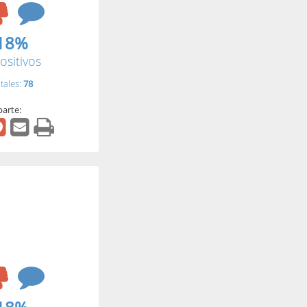
18%
ositivos
tales:
78
arte: