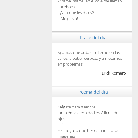
- Mamá, mamá, en el cole me llaman
Facebook.
- ¿Y tú que les dices?
- ¡Me gusta!
Frase del día
Agamos que arda el infierno en las
calles, a beber cerbeza y a meternos
en problemas.
Erick Romero
Poema del día
Ciégate para siempre:
también la eternidad está llena de
ojos-
allí
se ahoga lo que hizo caminar a las
imágenes