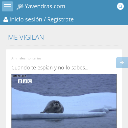
Toggle sidebar
Yavendras.com
Inicio sesión
/ Regístrate
ME VIGILAN
Animales, tonterías
Cuando te espían y no lo sabes...