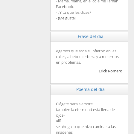
- Mamá, mamá, en el cole me llaman
Facebook.
- ¿Y tú que les dices?
- ¡Me gusta!
Frase del día
Agamos que arda el infierno en las
calles, a beber cerbeza y a meternos
en problemas.
Erick Romero
Poema del día
Ciégate para siempre:
también la eternidad está llena de
ojos-
allí
se ahoga lo que hizo caminar a las
imágenes