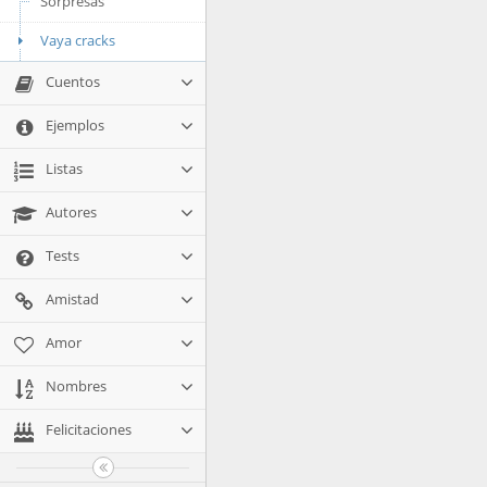
Sorpresas
Vaya cracks
Cuentos
Ejemplos
Listas
Autores
Tests
Amistad
Amor
Nombres
Felicitaciones