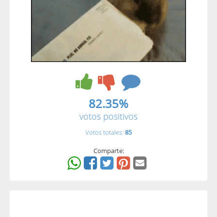
82.35%
votos positivos
Votos totales:
85
Comparte: