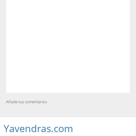
Añade tus comentarios
Yavendras.com